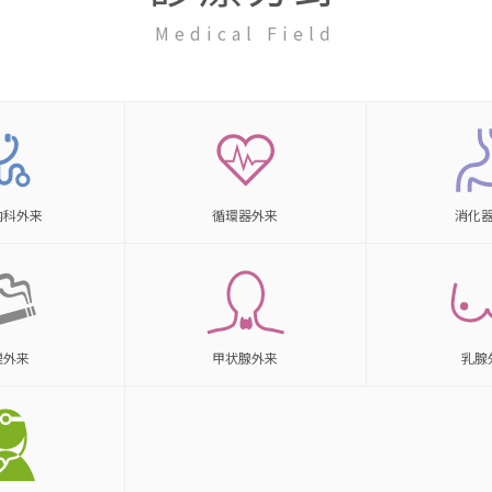
Medical Field
内科
外来
循環器
外来
消化
煙
外来
甲状腺
外来
乳腺