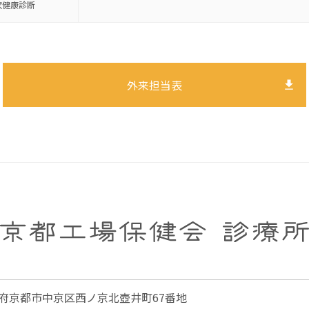
次
健康診断
外来担当表
 京都府京都市中京区西ノ京北壺井町67番地