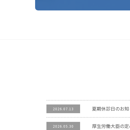
夏期休診日のお知
2026.07.13
厚生労働大臣の定
2026.05.30