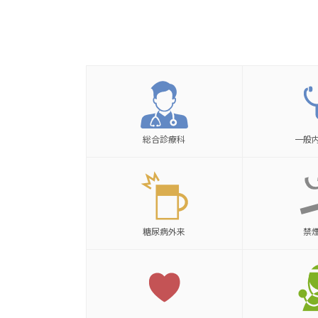
総合
診療科
一般
糖尿病
外来
禁