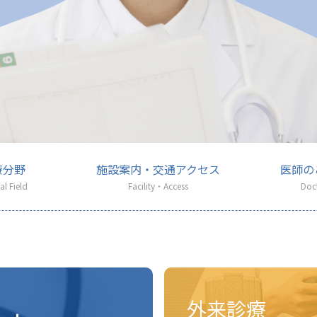
療分野
施設案内・交通アクセス
医師の
al Field
Facility・Access
Doc
外来診療