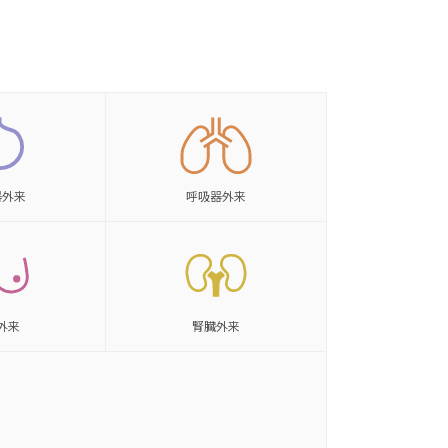
器
外来
呼吸器
外来
外来
腎臓
外来