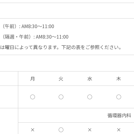
前）: AM8:30〜11:00
週・午前）: AM8:30〜11:00
は曜日によって異なります。下記の表をご参照ください。
月
火
水
木
◯
◯
◯
◯
循環器内科
×
◯
×
×