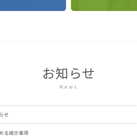
お知らせ
News
らせ
める掲示事項